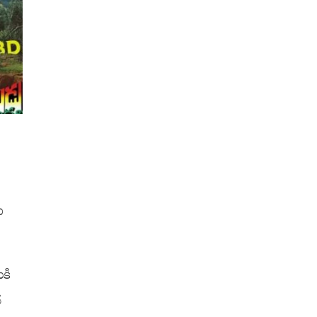
ు
ికి
ూ