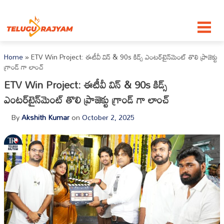
Skip to content
Home
»
ETV Win Project: ఈటీవీ విన్ & 90s కిడ్స్ ఎంటర్‌టైన్‌మెంట్ తొలి ప్రాజెక్టు
గ్రాండ్ గా లాంచ్
ETV Win Project: ఈటీవీ విన్ & 90s కిడ్స్
ఎంటర్‌టైన్‌మెంట్ తొలి ప్రాజెక్టు గ్రాండ్ గా లాంచ్
By
Akshith Kumar
on
October 2, 2025