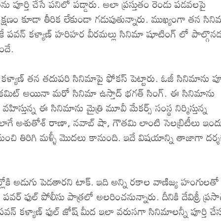
 పూర్తి చేసే పనిలో పడ్డారు. అలా ప్రస్తుతం రెండు పడవలపై
 క్షణం కూడా తీరిక లేకుండా గడుపుతున్నారు. ముఖ్యంగా తన సిని
పటికే పవన్ కళ్యాణ్ హరిహర వీరమల్లు సినిమా షూటింగ్ లో పాల్గొ
ందే.
్యాణ్ తన తదుపరి సినిమాపై ఫోకస్ పెట్టారు. ఓజీ సినిమాను పూర
 కమిట్ అయినా మరో సినిమా ఉస్తాద్ భగత్ సింగ్. ఈ సినిమాను
స్తున్న ఈ సినిమాను మైత్రి మూవీ మేకర్స్ సంస్థ నిర్మిస్తున్న
అలాగే అశుతోశ్‌ రాణా, నవాబ్‌ షా, గౌతమి లాంటి సెలబ్రిటీలు ఇం
నుంచి తిరిగి మళ్ళీ మొదలు కానుంది. ఇదే విషయాన్ని తాజాగా దర్
సెట్లోకి అడుగు పెడతారని టాక్. ఇది అన్ని రకాల వాణిజ్య హంగులతో
వర్‌ ఫుల్‌ పోలీసు పాత్రలో అలరించనున్నారు. దీనికి దేవిశ్రీ ప్రసాద
వన్ కళ్యాణ్ ఫుల్ జోష్ మీద ఇలా వరుసగా సినిమాలన్నీ పూర్తి చేస్