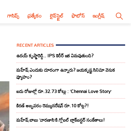
గాసిప్స్
ప్రత్యేకం
లైప్‌స్టైల్‌
ఫొటోస్
ఇంగ్లీష్
RECENT ARTICLES
ఉదయ్ కృష్ణారెడ్డి.. IPS కెరీర్ ఇక ఏమవుతుంది?
మహేష్ ఎందుకు దూరంగా ఉన్నారు? జయకృష్ణ సినిమా వెనుక
వ్యూహం?
ఐదు రోజుల్లో రూ.32.73 కోట్లు : ‘Chennai Love Story’
కిరణ్ అబ్బవరం రెమ్యునరేషన్ రూ.10 కోట్ల?!
మహేష్ బాబు ‘వారణాసి’కి గ్లోబల్ బ్లాక్‌బస్టర్ సంకేతాలు!