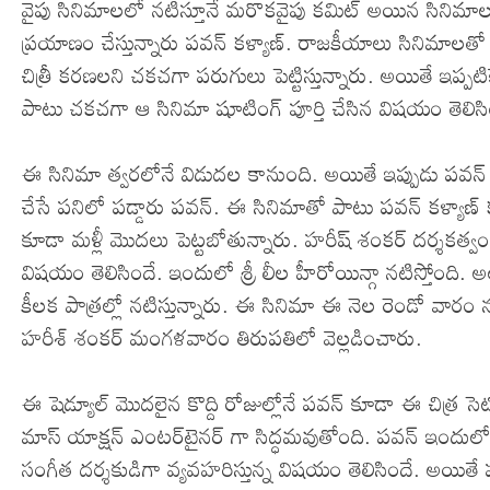
వైపు సినిమాలలో నటిస్తూనే మరొకవైపు కమిట్ అయిన సినిమాలను
ప్రయాణం చేస్తున్నారు పవన్ కళ్యాణ్. రాజకీయాలు సినిమాలతో
చిత్రీ కరణలని చకచగా పరుగులు పెట్టిస్తున్నారు. అయితే ఇప్
పాటు చకచగా ఆ సినిమా షూటింగ్ పూర్తి చేసిన విషయం తెలిసి
ఈ సినిమా త్వరలోనే విడుదల కానుంది. అయితే ఇప్పుడు పవన్ కళ
చేసే పనిలో పడ్డారు పవన్. ఈ సినిమాతో పాటు పవన్ కళ్యాణ్
కూడా మళ్లీ మొదలు పెట్టబోతున్నారు. హరీష్ శంకర్ దర్శకత్వం వహి
విషయం తెలిసిందే. ఇందులో శ్రీ లీల హీరోయిన్గా నటిస్తోంది. 
కీలక పాత్రల్లో నటిస్తున్నారు. ఈ సినిమా ఈ నెల రెండో వారం 
హరీశ్‌ శంకర్‌ మంగళవారం తిరుపతిలో వెల్లడించారు.
ఈ షెడ్యూల్‌ మొదలైన కొద్ది రోజుల్లోనే పవన్‌ కూడా ఈ చిత్ర 
మాస్‌ యాక్షన్‌ ఎంటర్‌టైనర్‌ గా సిద్ధమవుతోంది. పవన్‌ ఇందులో ప
సంగీత దర్శకుడిగా వ్యవహరిస్తున్న విషయం తెలిసిందే. అయితే ప