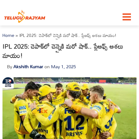
Skip to content
Home
»
IPL 2025: చెపాక్‌లో చెన్నైకి మరో షాక్.. ప్లేఆఫ్స్ ఆశలు మాయం!
IPL 2025: చెపాక్‌లో చెన్నైకి మరో షాక్.. ప్లేఆఫ్స్ ఆశలు
మాయం!
By
Akshith Kumar
on
May 1, 2025