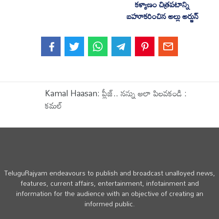
కళ్యాణం చిత్రపటాన్ని
బహూకరించిన అల్లు అర్జున్
Kamal Haasan: ప్లీజ్.. నన్ను అలా పిలవకండి :
కమల్‌
TeluguRajyam endeavours to publish and broadcast unalloyed news,
features, current affairs, entertainment, infotainment and
information for the audience with an objective of creating an
informed public.