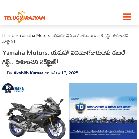
Skip to content
Home
»
Yamaha Motors: యమహా వినియోగదారులకు డబుల్ గిఫ్ట్.. ఊహించని
సర్‌ప్రైజ్!
Yamaha Motors: యమహా వినియోగదారులకు డబుల్
గిఫ్ట్.. ఊహించని సర్‌ప్రైజ్!
By
Akshith Kumar
on
May 17, 2025