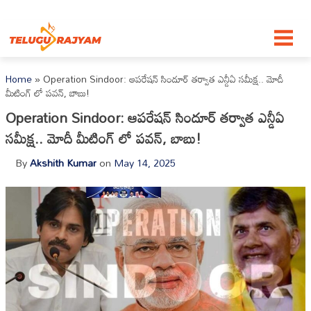
Skip to content
Home
»
Operation Sindoor: ఆపరేషన్ సిందూర్ తర్వాత ఎన్డీఏ సమీక్ష.. మోదీ
మీటింగ్ లో పవన్, బాబు!
Operation Sindoor: ఆపరేషన్ సిందూర్ తర్వాత ఎన్డీఏ
సమీక్ష.. మోదీ మీటింగ్ లో పవన్, బాబు!
By
Akshith Kumar
on
May 14, 2025