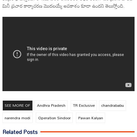
మినీ ప్రచార కార్యాచరణ మొదలయ్యే అవకాశం కూడా ఉందని తెలుస్తోంది.
SEE MORE OF
Andhra Pradesh
TR Exclusive
chandrababu
narendra modi
Operation Sindoor
Pawan Kalyan
Related Posts