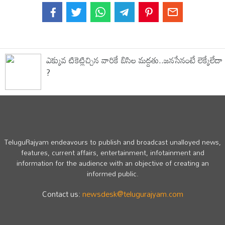
ఎక్కువ టికెట్లిచ్చిన వారికే బిసిల మద్దతు..జనసేనంటే లెక్కేలేదా
?
TeluguRajyam endeavours to publish and broadcast unalloyed news,
features, current affairs, entertainment, infotainment and
information for the audience with an objective of creating an
informed public.
Contact us:
newsdesk@telugurajyam.com