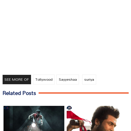
SEE MORE OF
Tollywood
Sayyeshaa
suriya
Related Posts