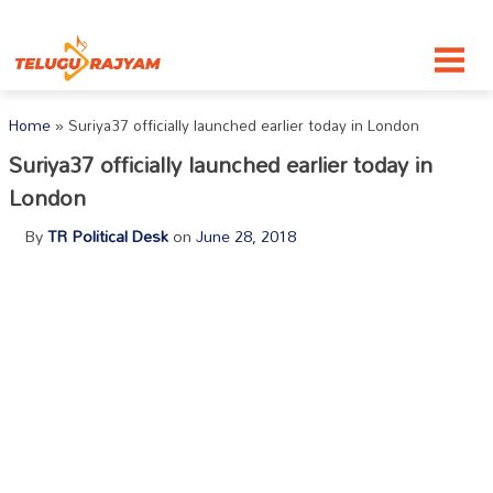
Skip to content
Home
»
Suriya37 officially launched earlier today in London
Suriya37 officially launched earlier today in
London
By
TR Political Desk
on
June 28, 2018