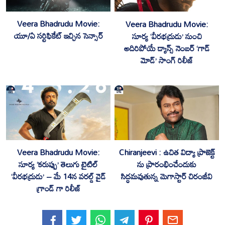
Veera Bhadrudu Movie:
Veera Bhadrudu Movie:
యూ/ఏ సర్టిఫికేట్ ఇచ్చిన సెన్సార్
సూర్య ‘వీరభద్రుడు’ నుంచి
అదిరిపోయే డ్యాన్స్ నెంబర్ ‘గాడ్
మోడ్’ సాంగ్ రిలీజ్
Chiranjeevi : ఉచిత విద్యా ప్రాజెక్ట్
Veera Bhadrudu Movie:
ను ప్రారంభించేందుకు
సూర్య ‘కరుప్పు’ తెలుగు టైటిల్
సిద్ధమవుతున్న మెగాస్టార్ చిరంజీవి
‘వీరభద్రుడు’ – మే 14న వరల్డ్ వైడ్
గ్రాండ్ గా రిలీజ్