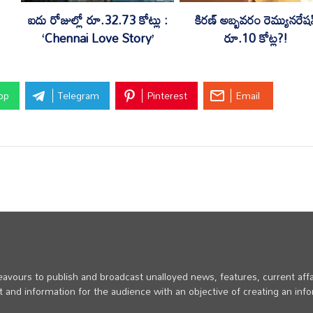
కిరణ్ అబ్బవరం రెమ్యునరేషన
ఐదు రోజుల్లో రూ.32.73 కోట్లు :
రూ.10 కోట్ల?!
‘Chennai Love Story’
pp
Telegram
Pinterest
Email
vours to publish and broadcast unalloyed news, features, current affa
 and information for the audience with an objective of creating an inf