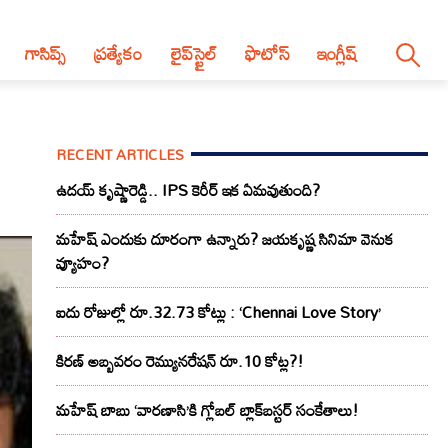
గాసిప్స్
ప్రత్యేకం
లైప్‌స్టైల్‌
ఫొటోస్
ఇంగ్లీష్
RECENT ARTICLES
ఉదయ్ కృష్ణారెడ్డి.. IPS కెరీర్ ఇక ఏమవుతుంది?
మహేష్ ఎందుకు దూరంగా ఉన్నారు? జయకృష్ణ సినిమా వెనుక
వ్యూహం?
ఐదు రోజుల్లో రూ.32.73 కోట్లు : ‘Chennai Love Story’
కిరణ్ అబ్బవరం రెమ్యునరేషన్ రూ.10 కోట్ల?!
మహేష్ బాబు ‘వారణాసి’కి గ్లోబల్ బ్లాక్‌బస్టర్ సంకేతాలు!