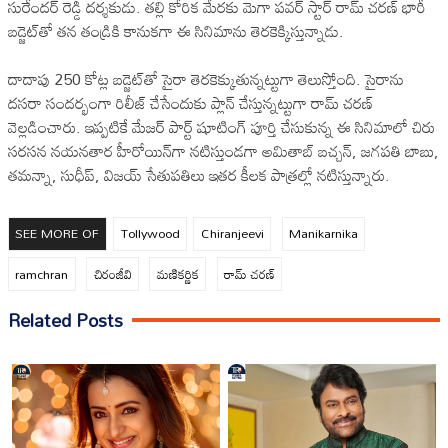
సురేందర్‌ రెడ్డి దర్శకుడు. తల్లి కోరిక మేరకు మెగా పవర్‌ స్టార్‌ రామ్‌ చరణ్ భారీ
బడ్జెట్‌తో తన తండ్రికి కానుకగా ఈ సినిమాను తెరకెక్కిస్తున్నాడు.
దాదాపు 250 కోట్ల బడ్జెట్‌తో సైరా తెరకెక్కుతున్నట్టుగా తెలుస్తోంది. సైరాను
దసరా సందర్భంగా రిలీజ్ చేసేందుకు ప్లాన్‌ చేస్తున్నట్టుగా రామ్ చరణ్
వెల్లడించారు. ఇప్పటికే మేజర్‌ పార్ట్‌ షూటింగ్ పూర్తి చేసుకున్న ఈ సినిమాలో చిరు
సరసన నయనతార హీరోయిన్‌గా నటిస్తుండగా అమితాబ్‌ బచ్చన్‌, జగపతి బాబు,
తమన్నా, సుధీప్‌, విజయ్‌ సేతుపతిలు ఇతర కీలక పాత్రల్లో నటిస్తున్నారు.
SEE MORE OF
Tollywood
Chiranjeevi
Manikarnika
ramchran
చిరంజీవి
మణికర్ణిక
రామ్ చరణ్
Related Posts