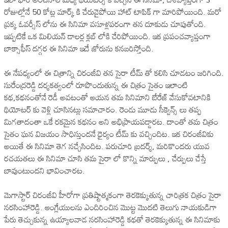
రోజుల్లోనే 50 కోట్ల మార్క్ కి చేరువైపోయి హాట్ టాపిక్ గా మారిపోయింది. మరో
ప్రక్క ఓవర్సీస్ లోను ఈ సినిమా వసూళ్లపరంగా తన దూకుడు చూపుతోంది.
ఇప్పటికే ఒక మిలియన్ డాలర్ల క్లబ్ లోకి చేరిపోయింది. ఇక ప్రపంచవ్యాప్తంగా
బాక్సాఫీస్ దగ్గర ఈ సినిమా ఇదే జోరును కనబరిస్తోంది.
ఈ నేపధ్యంలో ఈ చిత్రాన్ని చిరంజీవి తన సైరా టీమ్ తో కలిసి చూడటం జరిగింది.
సురేంద్రరెడ్డి దర్శకత్వంలో రూపొందుతున్న ఈ చిత్రం సైతం ఇలాంటి
కథ,కథనంతోనే రెడీ అవటంతో ఆయన తమ సినిమాని బేరేజ్ వేసుకోవటానికి
థియోటర్ కు వెళ్లి చూసినట్లు సమాచారం. రెండు మూడు సీక్వెన్స్ లు తప్ప
మిగతాదంతా ఒకే రకమైన కథనం అని అభిప్రాయపడ్డారట. దాంతో తమ చిత్రం
సైతం ఘన విజయం సాధిస్తుందనే ధైర్యం టీమ్ కు వచ్చిందిట. ఇక చిరంజీవికు
అయితే ఈ సినిమా తెగ నచ్చేసిందిట. పరుచూరి బ్రదర్శ్, మరికొందరు యువ
రచయతలు ఈ సినిమా చూసి తమ సైరా లో కొన్ని మార్పులు , చేర్పులు చేస్తే
బావుంటుందని భావించారట.
మెగాస్టార్ చిరంజీవి హీరోగా ప్రతిష్టాత్మకంగా తెరకెక్కుతున్న చారిత్రక చిత్రం సైరా
నరసింహారెడ్డి. ఆంగ్లేయులను ఎందిరించిన మొట్ట మొదటి తెలుగు నాయకుడిగా
పేరు తెచ్చుకున్న ఉయ్యాలవాడ నరసింహారెడ్డి కథతో తెరకెక్కుతున్న ఈ సినిమాకు