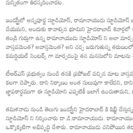
సున్నితంగా తిరస్కరించారట.
ఇండస్ట్రీలో అన్నపూర్ణ స్టూడియోస్, రామానాయుడు స్టూడియోస్ బ
చేయమని, అందుకు కావాల్సిన భూమిని హైదరాబాద్ శివార్లలో ఇ
తండ్రి గుర్తుగా ఉన్న రామానాయుడు స్టూడియోస్ ని అలా మార్
వాస్తవమెంత? అవాస్తమెంత? అని చర్చ జరుగుతున్న తరుణంలో
కమర్షియల్ సెంటర్స్ గా మార్చడంపై తన మనసులోని మాటను 
టీఆర్ఎస్ ప్రభుత్వం నుండి తనకి ప్రపోజల్ వచ్చిన మాట వాస్
కలగా చెప్పారు. దాని నిర్మాణం అంత సులువుగా కాలేదని, దాన
జ్ఞాపకార్థముగా ఈ స్టూడియోని ఎప్పటికీ ఇలాగే ఉంచుతామని, ద
తమిళనాడు నుండి తెలుగు ఇండస్ట్రీని హైదరాబాద్ కి షిఫ్ట్
స్టూడియోస్ ని నిర్మించారు డా.డి.రామానాయుడు. రామానాయుడు 
ఒక్కొక్కటిగా అభివృద్ధి చేశారు. రామానాయుడు చనిపోయిన తర్వ