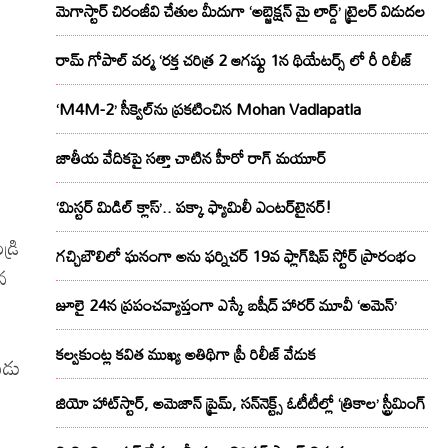
మెగాస్టార్ చిరంజీవి చేతుల మీదుగా ‘అబ్జెక్ష‌న్ మై లార్డ్‌’ ట్రైల‌ర్ విడుద‌ల
రామ్ గోపాల్ వర్మ ‘రక్త చరిత్ర 2 ఆగష్టు 1న థియేటర్స్ లో రీ రిలీజ్
‘M4M-2’ సీక్వెల్‌ను ప్రకటించిన Mohan Vadlapatla
జాతీయ వేదికపై సత్తా చాటిన హీరో రాగ్ మయూర్‌
‘మిస్టర్ మిడిల్ క్లాస్’.. పక్కా ఫ్యామిలీ ఎంటర్‌టైనర్!
్రి
గచ్చిబౌలిలో ఘనంగా అను ఫర్నిచర్ 19వ ఫ్లాగ్‌షిప్ స్టోర్ ప్రారంభం
యన
జూలై 24న ప్రపంచవ్యాప్తంగా ఎస్కే బషీద్‌ హారర్ మూవీ ‘అమెన్’
కల్వకుంట్ల కవిత ముఖ్య అతిథిగా ప్రీ రిలీజ్ వేడుక
ుడు
జియో హాట్‌స్టార్, అమెజాన్ ప్రైమ్, సన్‌నెక్ట్స్ ఓటీటీల్లో ‘త్రికాల’ స్ట్రీమింగ్