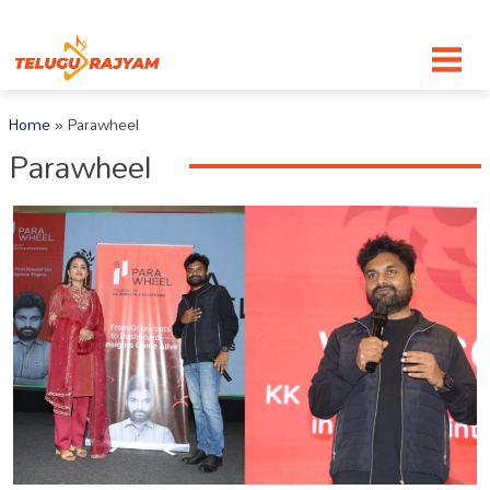
Skip to content
Home
»
Parawheel
Parawheel