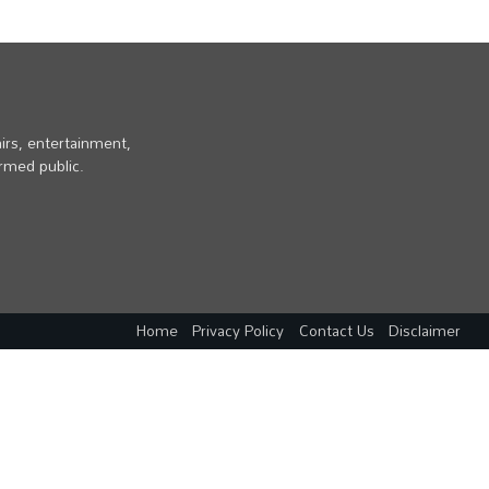
irs, entertainment,
ormed public.
Home
Privacy Policy
Contact Us
Disclaimer