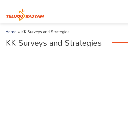
Skip to content
Home
»
KK Surveys and Strategies
KK Surveys and Strategies