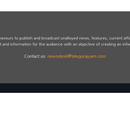
vours to publish and broadcast unalloyed news, features, current affa
 and information for the audience with an objective of creating an inf
Contact us:
newsdesk@telugurajyam.com