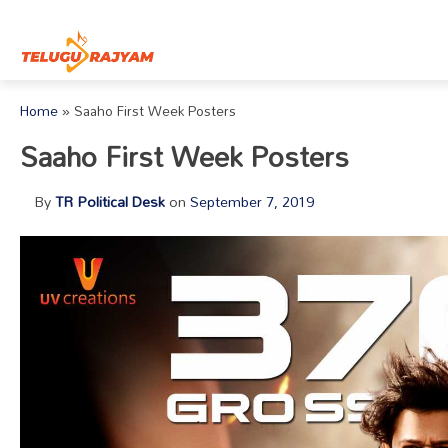
Skip to content
Home
»
Saaho First Week Posters
Saaho First Week Posters
By
TR Political Desk
on
September 7, 2019