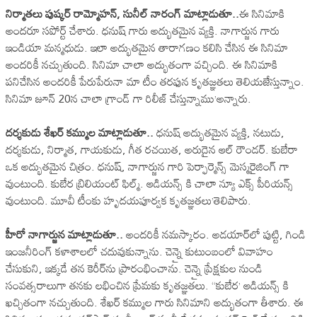
నిర్మాతలు పుష్కర్ రామ్మోహన్, సునీల్ నారంగ్ మాట్లాడుతూ..
ఈ సినిమాకి
అందరూ సపోర్ట్ చేశారు. ధనుష్ గారు అద్భుతమైన వ్యక్తి. నాగార్జున గారు
ఇండియా మన్మధుడు. ఇలా అద్భుతమైన తారాగణం కలిసి చేసిన ఈ సినిమా
అందరికీ నచ్చుతుంది. సినిమా చాలా అద్భుతంగా వచ్చింది. ఈ సినిమాకి
పనిచేసిన అందరికీ పేరుపేరునా మా టీం తరఫున కృతజ్ఞతలు తెలియజేస్తున్నాం.
సినిమా జూన్ 20న చాలా గ్రాండ్ గా రిలీజ్ చేస్తున్నాము’అన్నారు.
దర్శకుడు శేఖర్ కమ్ముల మాట్లాడుతూ..
ధనుష్ అద్భుతమైన వ్యక్తి, నటుడు,
దర్శకుడు, నిర్మాత, గాయకుడు, గీత రచయిత, అరుదైన ఆల్ రౌండర్. కుబేరా
ఒక అద్భుతమైన చిత్రం. ధనుష్, నాగార్జున గారి పెర్ఫార్మెన్స్ మెస్మరైజింగ్ గా
వుంటుంది. కుబేర బ్రిలియంట్ ఫిల్మ్. ఆడియన్స్ కి చాలా న్యూ ఎక్స్ పీరియన్స్
వుంటుంది. మూవీ టీంకు హృదయపూర్వక కృతజ్ఞతలు’తెలిపారు.
హీరో నాగార్జున మాట్లాడుతూ..
అందరికీ నమస్కారం. అడయార్‌లో పుట్టి, గిండి
ఇంజనీరింగ్ కళాశాలలో చదువుకున్నాను. చెన్నై కుటుంబంలో వివాహం
చేసుకుని, ఇక్కడే తన కెరీర్‌ను ప్రారంభించాను. చెన్నై ప్రేక్షకుల నుండి
సంవత్సరాలుగా తనకు లభించిన ప్రేమకు కృతజ్ఞతలు. “కుబేర’ ఆడియన్స్ కి
ఖచ్చితంగా నచ్చుతుంది. శేఖర్ కమ్ముల గారు సినిమాని అద్భుతంగా తీశారు. ఈ