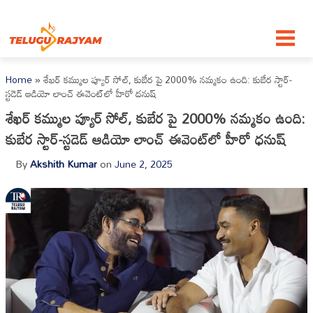
Skip to content
Home
»
శేఖర్ కమ్ముల ప్యూర్ సోల్, కుబేర పై 2000% నమ్మకం ఉంది: కుబేర స్టార్-
స్టడెడ్ ఆడియో లాంచ్ ఈవెంట్‌లో హీరో ధనుష్
శేఖర్ కమ్ముల ప్యూర్ సోల్, కుబేర పై 2000% నమ్మకం ఉంది:
కుబేర స్టార్-స్టడెడ్ ఆడియో లాంచ్ ఈవెంట్‌లో హీరో ధనుష్
By
Akshith Kumar
on
June 2, 2025