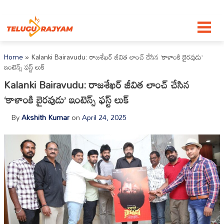
Skip to content
Home
»
Kalanki Bairavudu: రాజశేఖర్ జీవిత లాంచ్ చేసిన ‘కాళాంకి బైరవుడు’
ఇంటెన్స్ ఫస్ట్ లుక్
Kalanki Bairavudu: రాజశేఖర్ జీవిత లాంచ్ చేసిన
‘కాళాంకి బైరవుడు’ ఇంటెన్స్ ఫస్ట్ లుక్
By
Akshith Kumar
on
April 24, 2025