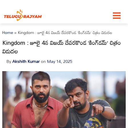
Skip to content
Home
»
Kingdom : జూలై 4న విజయ్ దేవరకొండ ‘కింగ్‌డమ్’ చిత్రం విడుదల
Kingdom : జూలై 4న విజయ్ దేవరకొండ ‘కింగ్‌డమ్’ చిత్రం
విడుదల
By
Akshith Kumar
on
May 14, 2025