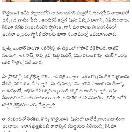
కొత్తలవాడి అనేది కర్ణాటకలోని చామరాజనగర్ జిల్లాలోని గుండ్లుపేట్ తాలూకులో
ఉన్న ఒక గ్రామం పేరు,. అందుక‌నే ఇక్కడ చిత్రం ఎక్కువ భాగాన్ని చిత్రీక‌రించారు.
సినిమా క‌థ‌కు సంబంధించిన స్థానికత, దాని మూలాలకు నిజమైన రీతిలో
ఉండేలా బృందం స్థానిక యాసను కూడా సంభాష‌ణ‌ల్లో ఉప‌యోగించారు.
పృథ్వీ అంబార్ హీరోగా న‌టిస్తోన్న ఈ చిత్రంలో గోపాల్ దేశ్‌పాండే, రాజేష్
న‌ట‌రంగ‌, అవినాష్‌, కావ్య శైవ‌, మ‌న్షి సుధీర్‌, ర‌ఘు ర‌మ‌ణ‌ కొప్ప‌, చేత‌న్ గంధ‌ర్వ
ఇత‌ర పాత్ర‌ల్లో న‌టించారు.
పా ప్రొడ‌క్ష‌న్స్ నిర్మిస్తోన్న కొత్తలవాడి చిత్రం ద్వారా ఇద్ద‌రు కొత్త సంగీత ద‌ర్శ‌కుల‌ను
మేక‌ర్స్ ప‌రిచ‌యం చేస్తున్నారు. వికాష్ వ‌శిష్ట సినిమాలోని పాట‌ల‌కు సంగీతాన్ని
అందిస్తుంటే, అభినంద‌న్ క‌శ్య‌ప్ బ్యాగ్రౌండ్ స్కోర్‌ను అందిస్తున్నారు. ర‌ఘు
నీనంద‌ల్లి సినిమాకు మాట‌లు రాశారు. రామిశెట్టి ప‌వ‌న్ ఎడిట‌ర్‌గా, దినేష్ అశోక్
పోస్టర్ డిజైన‌ర్‌గా వ‌ర్క్ చేస్తున్నారు.
రా కంటెంట్‌తో తెర‌కెక్కుతోన్న ‘కొత్తలవాడి’ చిత్రంలో భావోద్వేగాలు ప్ర‌ధానంగా
ఉంటాయి. అలాగే ప్రేక్ష‌కుల‌కు కావాల్సిన క‌మ‌ర్షియ‌ల్ ఎలిమెంట్స్ సినిమా