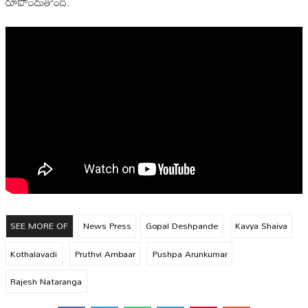
రూపొందుతోంది.
SEE MORE OF
News Press
Gopal Deshpande
Kavya Shaiva
Kothalavadi
Pruthvi Ambaar
Pushpa Arunkumar
Rajesh Nataranga