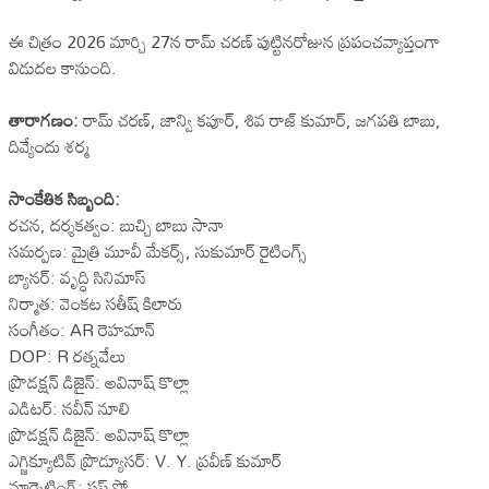
ఈ చిత్రం 2026 మార్చి 27న రామ్ చరణ్ పుట్టినరోజున ప్రపంచవ్యాప్తంగా
విడుదల కానుంది.
తారాగణం:
రామ్ చరణ్, జాన్వి కపూర్, శివ రాజ్ కుమార్, జగపతి బాబు,
దివ్యేందు శర్మ
సాంకేతిక సిబ్బంది:
రచన, దర్శకత్వం: బుచ్చి బాబు సానా
సమర్పణ: మైత్రి మూవీ మేకర్స్, సుకుమార్ రైటింగ్స్
బ్యానర్: వృద్ధి సినిమాస్
నిర్మాత: వెంకట సతీష్ కిలారు
సంగీతం: AR రెహమాన్
DOP: R రత్నవేలు
ప్రొడక్షన్ డిజైన్: అవినాష్ కొల్లా
ఎడిటర్: నవీన్ నూలి
ప్రొడక్షన్ డిజైన్: అవినాష్ కొల్లా
ఎగ్జిక్యూటివ్ ప్రొడ్యూసర్: V. Y. ప్రవీణ్ కుమార్
మార్కెటింగ్: ఫస్ట్ షో