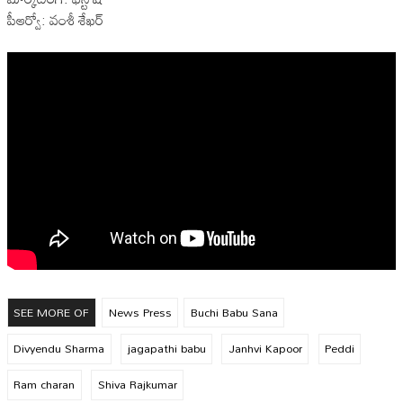
పీఆర్వో: వంశీ శేఖర్
SEE MORE OF
News Press
Buchi Babu Sana
Divyendu Sharma
jagapathi babu
Janhvi Kapoor
Peddi
Ram charan
Shiva Rajkumar