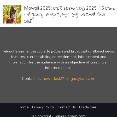
Mowgli 2025: రోషన్ కనకాల ‘మోగ్లీ 2025’ 15 రోజుల
భారీ క్లైమాక్స్ యాక్షన్ షెడ్యూల్‌ పూర్తి- ఈ నెలలో టీజర్
రిలీజ్
TeluguRajyam endeavours to publish and broadcast unalloyed news,
features, current affairs, entertainment, infotainment and
information for the audience with an objective of creating an
informed public.
Contact us:
newsdesk@telugurajyam.com
Home
Privacy Policy
Contact Us
Disclaimer
© Copyright - TeluguRajyam.com