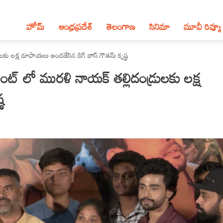
హోమ్
ఆంధ్ర‌ప్ర‌దేశ్‌
తెలంగాణ‌
సినిమా
మూవీ రివ్యూ
లకు లక్ష రూపాయలు అందజేసిన బిగ్ బాస్ గౌతమ్ కృష్ణ
ట్ లో మురళి నాయక్ తల్లిదండ్రులకు లక్ష
ణ