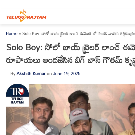
Skip to content
Home
»
Solo Boy: సోలో బాయ్ ట్రైలర్ లాంచ్ ఈవెంట్ లో మురళి నాయక్ తల్లిదండ్రు
Solo Boy: సోలో బాయ్ ట్రైలర్ లాంచ్ ఈవెం
రూపాయలు అందజేసిన బిగ్ బాస్ గౌతమ్ కృష్
By
Akshith Kumar
on
June 19, 2025