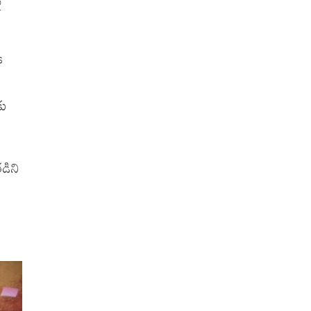
ై
ో
కు
డిని