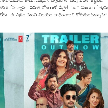
తెలియజేస్తున్నాను. ప్రస్తుత రోజులలో ఏదైతే మంచి విజయం సాధిస్త
మీ లేదు. ఈ చిత్రం మంచి విజయం సాధించాలని కోరుకుంటున్నాను”