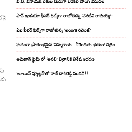
వి.వి. వినాయక్ చేతుల మీదుగా లిరికల్ సాంగ్ విడుదల
పాన్ ఇండియా ఫీచర్ ఫిల్మ్‌గా రాబోతున్న ‘వనజీవి రామయ్య’-
ధరపై
ం
ఏఐ ఫీచర్ ఫిల్మ్‌గా రాబోతున్న ‘అంబ’s రివెంజ్’
ఘనంగా ప్రారంభమైన ‘నిమ్మకాయ.. నీకెందుకు భయం’ చిత్రం
అమెజాన్ ప్రైమ్ లో ‘అనలి’ చిత్రానికి విశేష ఆదరణ
మ్
‘లూయిస్ వ్యూట్టన్’లో రాజ్ దాసిరెడ్డి సందడి!!
ేడు