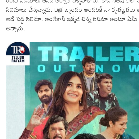
సినిమాలు చేస్తున్నాడు. చిత్ర బృందం అందరికీ నా కృతజ్ఞతలు 
అదే పెద్ద సినిమా. అంతేకానీ ఇక్కడ చిన్న సినిమా అంటూ ఏ
అన్నారు.