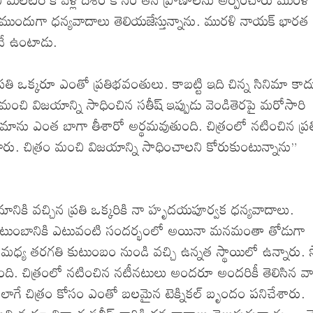
 ముందుగా ధన్యవాదాలు తెలియజేస్తున్నాను. మురళి నాయక్ భారత
చే ఉంటాడు.
్రతి ఒక్కరూ ఎంతో ప్రతిభవంతులు. కాబట్టి ఇది చిన్న సినిమా కాద
ంచి విజయాన్ని సాధించిన సతీష్ ఇప్పుడు వెండితెరపై మరోసారి
 సినిమాను ఎంత బాగా తీశారో అర్థమవుతుంది. చిత్రంలో నటించిన ప్రత
రు. చిత్రం మంచి విజయాన్ని సాధించాలని కోరుకుంటున్నాను”
్రమానికి వచ్చిన ప్రతి ఒక్కరికి నా హృదయపూర్వక ధన్యవాదాలు.
 కుటుంబానికి ఎటువంటి సందర్భంలో అయినా మనమంతా తోడుగా
 మధ్య తరగతి కుటుంబం నుండి వచ్చి ఉన్నత స్థాయిలో ఉన్నారు. 
ంది. చిత్రంలో నటించిన నటీనటులు అందరూ అందరికీ తెలిసిన వా
ాగే చిత్రం కోసం ఎంతో బలమైన టెక్నికల్ బృందం పనిచేశారు.