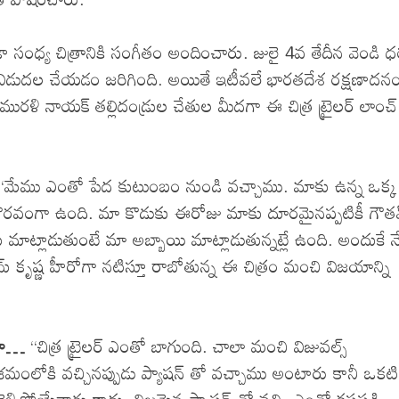
జుడా సంధ్య చిత్రానికి సంగీతం అందించారు. జులై 4వ తేదీన వెండి 
ర్ విడుదల చేయడం జరిగింది. అయితే ఇటీవలే భారతదేశ రక్షణాదన
ురళి నాయక్ తల్లిదండ్రుల చేతుల మీదగా ఈ చిత్ర ట్రైలర్ లాంచ్
మేము ఎంతో పేద కుటుంబం నుండి వచ్చాము. మాకు ఉన్న ఒక్క
 గౌరవంగా ఉంది. మా కొడుకు ఈరోజు మాకు దూరమైనప్పటికీ గౌత
ట్లాడుతుంటే మా అబ్బాయి మాట్లాడుతున్నట్లే ఉంది. అందుకే న
్ కృష్ణ హీరోగా నటిస్తూ రాబోతున్న ఈ చిత్రం మంచి విజయాన్ని
ుతూ…
“చిత్ర ట్రైలర్ ఎంతో బాగుంది. చాలా మంచి విజువల్స్
శ్రమంలోకి వచ్చినప్పుడు ప్యాషన్ తో వచ్చాము అంటారు కానీ ఒకటి
వెళ్ళిపోయేవాడు కాదు. నిజమైన ప్యాషన్ తో వచ్చి ఎంతో కష్టపడి