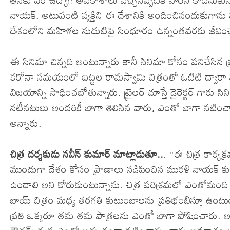
నాయక్. అటువంటి వ్యక్తిని ఈ దేశానికి అందించినందుకుగాను
దేశంలోని మహిళల నుదుటిపై సింధూరం ఉన్నంతవరకు జీవిం
ఈ సినిమా చిన్నది అంటున్నారు కానీ సినిమా కోసం పనిచేసిన ప
కరోనా సమయంలో బట్టల రామస్వామి చిత్రంతో ఓటిటి ద్వారా మ
విజయాన్ని సాధించబోతున్నారు. ట్రైలర్ చూస్తే డైరెక్టర్ గారు
నటీనటులు అందరికీ బాగా తెలిసిన వారు, ఎంతో బాగా నటించా
అన్నారు.
చిత్ర దర్శకుడు నవీన్ కుమార్ మాట్లాడుతూ..
. “ఈ చిత్ర కార్యక
ముందుగా దేశం కోసం ప్రాణాలు నడిపించిన మురళి నాయక్
ఉండాలి అని కోరుకుంటున్నాను. చిత్ర పరిశ్రమలో ఎంతోమంది
బాయ్ చిత్రం మధ్య తరగతి కుటుంబాలను ప్రతిభంబిస్తూ ఉంటు
ప్రతి ఒక్కరూ తమ తమ పాత్రలను ఎంతో బాగా పోషించారు. అల