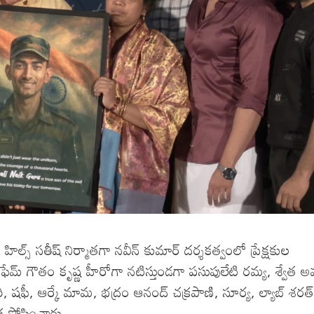
్ హిల్స్ సతీష్ నిర్మాతగా నవీన్ కుమార్ దర్శకత్వంలో ప్రేక్షకుల
ేమ్ గౌతం కృష్ణ హీరోగా నటిస్తుండగా పసుపులేటి రమ్య, శ్వేత అవస
షఫీ, ఆర్కే మామ, భద్రం ఆనంద్ చక్రపాణి, సూర్య, ల్యాబ్ శరత్
ర పోషించారు.