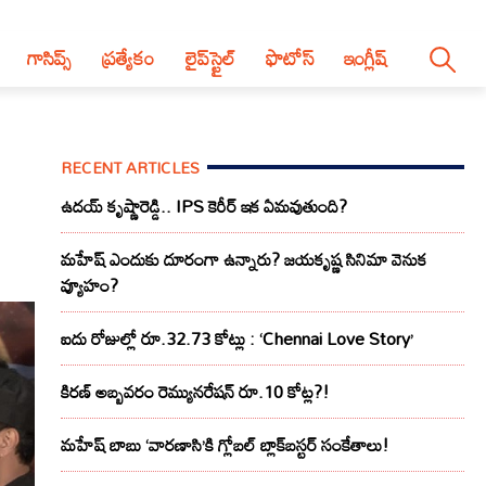
గాసిప్స్
ప్రత్యేకం
లైప్‌స్టైల్‌
ఫొటోస్
ఇంగ్లీష్
RECENT ARTICLES
ఉదయ్ కృష్ణారెడ్డి.. IPS కెరీర్ ఇక ఏమవుతుంది?
మహేష్ ఎందుకు దూరంగా ఉన్నారు? జయకృష్ణ సినిమా వెనుక
వ్యూహం?
ఐదు రోజుల్లో రూ.32.73 కోట్లు : ‘Chennai Love Story’
కిరణ్ అబ్బవరం రెమ్యునరేషన్ రూ.10 కోట్ల?!
మహేష్ బాబు ‘వారణాసి’కి గ్లోబల్ బ్లాక్‌బస్టర్ సంకేతాలు!