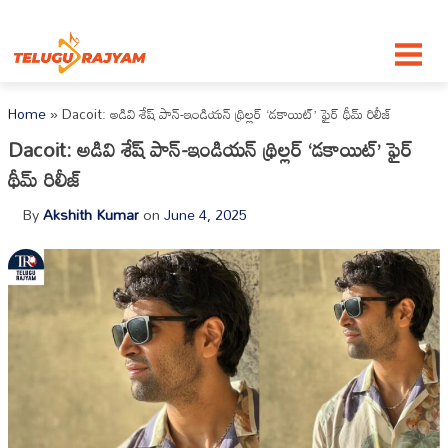
Skip to content
Home
»
Dacoit: అడివి శేష్ పాన్-ఇండియన్ థ్రిల్లర్ ‘డకాయిట్’ ఫైర్ థీమ్ రిలీజ్
Dacoit: అడివి శేష్ పాన్-ఇండియన్ థ్రిల్లర్ ‘డకాయిట్’ ఫైర్
థీమ్ రిలీజ్
By
Akshith Kumar
on
June 4, 2025