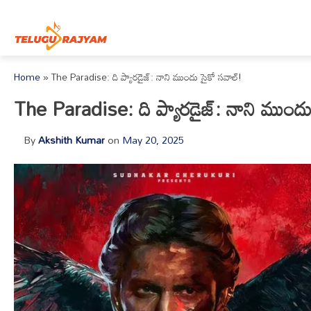
Skip to content
Home
»
The Paradise: ది ప్యారడైజ్: నాని ముందు సైకో సవాల్!
The Paradise: ది ప్యారడైజ్: నాని ముందు
By
Akshith Kumar
on
May 20, 2025