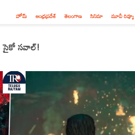
హోమ్
ఆంధ్ర‌ప్ర‌దేశ్‌
తెలంగాణ‌
సినిమా
మూవీ రివ్యూ
 సైకో సవాల్!