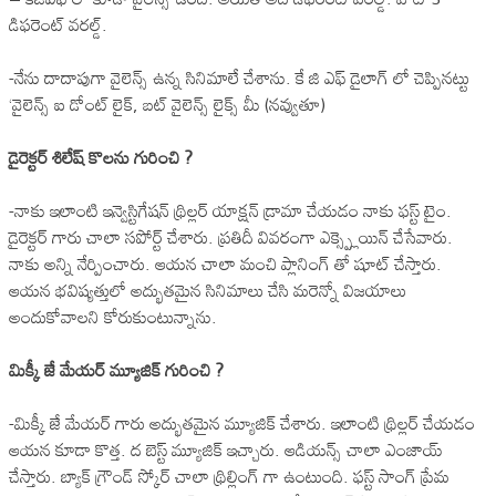
డిఫరెంట్ వరల్డ్.
-నేను దాదాపుగా వైలెన్స్ ఉన్న సినిమాలే చేశాను. కే జి ఎఫ్ డైలాగ్ లో చెప్పినట్టు
‘వైలెన్స్ ఐ డోంట్ లైక్, బట్ వైలెన్స్ లైక్స్ మీ (నవ్వుతూ)
డైరెక్టర్ శిలేష్ కొలను గురించి ?
-నాకు ఇలాంటి ఇన్వెస్టిగేషన్ థ్రిల్లర్ యాక్షన్ డ్రామా చేయడం నాకు ఫస్ట్ టైం.
డైరెక్టర్ గారు చాలా సపోర్ట్ చేశారు. ప్రతిదీ వివరంగా ఎక్స్ప్లెయిన్ చేసేవారు.
నాకు అన్ని నేర్పించారు. ఆయన చాలా మంచి ప్లానింగ్ తో షూట్ చేస్తారు.
ఆయన భవిష్యత్తులో అద్భుతమైన సినిమాలు చేసి మరెన్నో విజయాలు
అందుకోవాలని కోరుకుంటున్నాను.
మిక్కీ జే మేయర్ మ్యూజిక్ గురించి ?
-మిక్కీ జే మేయర్ గారు అద్భుతమైన మ్యూజిక్ చేశారు. ఇలాంటి థ్రిల్లర్ చేయడం
ఆయన కూడా కొత్త. ద బెస్ట్ మ్యూజిక్ ఇచ్చారు. ఆడియన్స్ చాలా ఎంజాయ్
చేస్తారు. బ్యాక్ గ్రౌండ్ స్కోర్ చాలా థ్రిల్లింగ్ గా ఉంటుంది. ఫస్ట్ సాంగ్ ప్రేమ