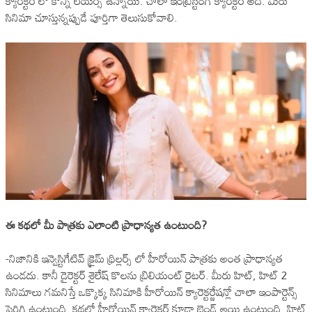
క్యారెక్టర్ లో కొన్ని లేయర్స్ ఉన్నాయి. చాలా ఇంట్రెస్టింగ్ క్యారెక్టర్ అది. మీరు
సినిమా చూస్తున్నప్పుడే పూర్తిగా తెలుసుకోవాలి.
ఈ కథలో మీ పాత్రకు ఎలాంటి ప్రాధాన్యత ఉంటుంది?
-నిజానికి ఇన్వెస్టిగేటివ్ క్రైమ్ థ్రిల్లర్స్ లో హీరోయిన్ పాత్రకు అంత ప్రాధాన్యత
ఉండదు. కానీ డైరెక్టర్ శైలేష్ కొలను బ్రిలియంట్ రైటర్. మీరు హిట్, హిట్ 2
సినిమాలు గమనిస్తే ఒక్కొక్క సినిమాకి హీరోయిన్ క్యారెక్టర్జేషన్లో చాలా ఇంపార్టెన్స్
పెరిగి ఉంటుంది. కథలో హీరోయిన్ క్యారెక్టర్ కూడా బ్లెండ్ అయి ఉంటుంది. హిట్