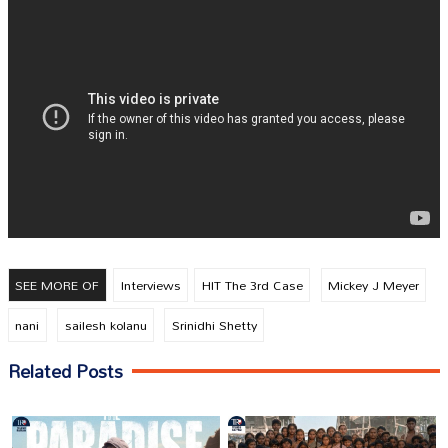
SEE MORE OF
Interviews
HIT The 3rd Case
Mickey J Meyer
nani
sailesh kolanu
Srinidhi Shetty
Related Posts