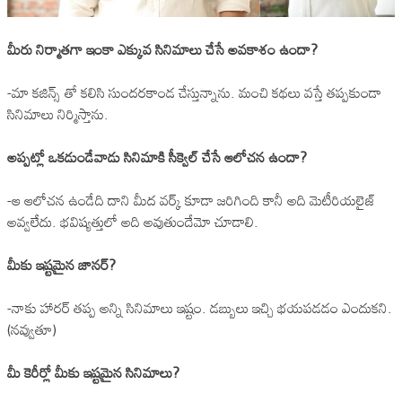
మీరు నిర్మాతగా ఇంకా ఎక్కువ సినిమాలు చేసే అవకాశం ఉందా?
-మా కజిన్స్ తో కలిసి సుందరకాండ చేస్తున్నాను. మంచి కథలు వస్తే తప్పకుండా
సినిమాలు నిర్మిస్తాను.
అప్పట్లో ఒకడుండేవాడు సినిమాకి సీక్వెల్ చేసే ఆలోచన ఉందా?
-ఆ ఆలోచన ఉండేది దాని మీద వర్క్ కూడా జరిగింది కానీ అది మెటీరియలైజ్
అవ్వలేదు. భవిష్యత్తులో అది అవుతుందేమో చూడాలి.
మీకు ఇష్టమైన జానర్?
-నాకు హారర్ తప్ప అన్ని సినిమాలు ఇష్టం. డబ్బులు ఇచ్చి భయపడడం ఎందుకని.
(నవ్వుతూ)
మీ కెరీర్లో మీకు ఇష్టమైన సినిమాలు?