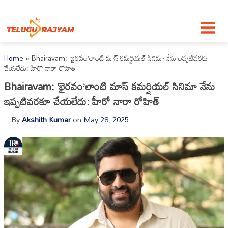
Skip to content
Home
»
Bhairavam: ‘భైరవం’లాంటి మాస్ కమర్షియల్ సినిమా నేను ఇప్పటివరకూ
చేయలేదు: హీరో నారా రోహిత్
Bhairavam: ‘భైరవం’లాంటి మాస్ కమర్షియల్ సినిమా నేను
ఇప్పటివరకూ చేయలేదు: హీరో నారా రోహిత్
By
Akshith Kumar
on
May 28, 2025