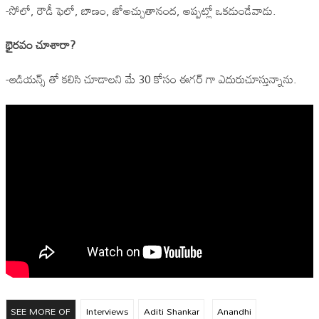
-సోలో, రౌడీ ఫెలో, బాణం, జోఅచ్చుతానంద, అప్పట్లో ఒకడుండేవాడు.
భైరవం చూశారా?
-ఆడియన్స్ తో కలిసి చూడాలని మే 30 కోసం ఈగర్ గా ఎదురుచూస్తున్నాను.
SEE MORE OF
Interviews
Aditi Shankar
Anandhi