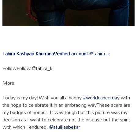
Tahira Kashyap Khurrana
Verified account
@tahira_k
FollowFollow @tahira_k
More
Today is my day!Wish you all a happy
#worldcancerday
with
the hope to celebrate it in an embracing wayThese scars are
my badges of honour. It was tough but this picture was my
decision as I want to celebrate not the disease but the spirit
with which I endured.
@atulkasbekar