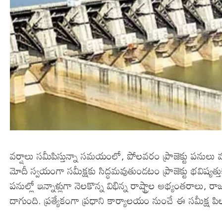
వర్షాలు సమీపిస్తున్నా సమయంలో, పోలవరం ప్రాజెక్టు పను
మోదీ స్వయంగా సమీక్షకు సిద్ధమవుతుండటం ప్రాజెక్టు భవిష్యత్
పనుల్లో ఇన్నాళ్లుగా నెలకొన్న విభిన్న రాష్ట్రాల అభ్యంతరాలు,
దాగుంది. ప్రత్యేకంగా ప్రధాని కార్యాలయం నుంచే ఈ సమీక్ష పిల