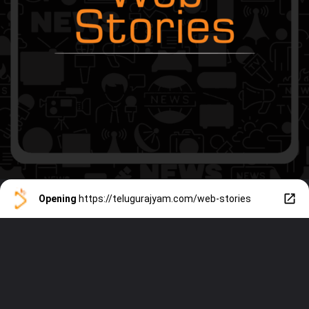
Opening
https://telugurajyam.com/web-stories