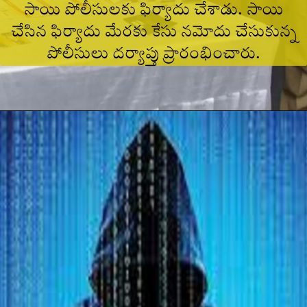
సాయి పోలీసులకు ఫిర్యాదు చేశాడు. సాయి
చేసిన ఫిర్యాదు మేరకు కేసు నమోదు చేసుకున్న
పోలీసులు దర్యాప్తు ప్రారంభించారు.