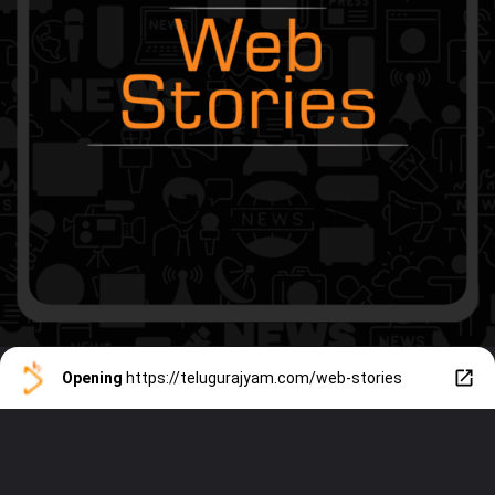
Opening
https://telugurajyam.com/web-stories