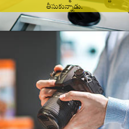
తీసుకున్నాడు.